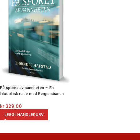
På sporet av sannheten – En
filosofisk reise med Bergensbanen
kr
329,00
LEGG I HANDLEKURV