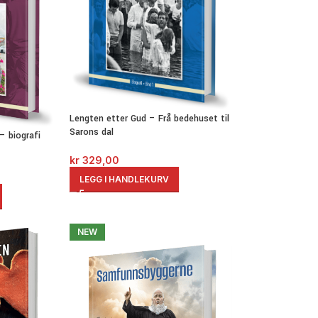
Lengten etter Gud – Frå bedehuset til
Sarons dal
– biografi
kr
329,00
LEGG I HANDLEKURV
NEW