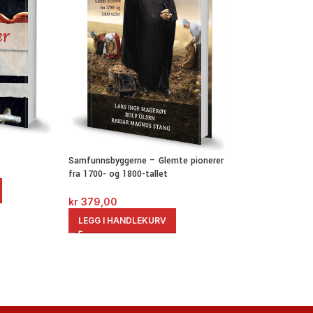
Samfunnsbyggerne – Glemte pionerer
fra 1700- og 1800-tallet
kr
379,00
LEGG I HANDLEKURV