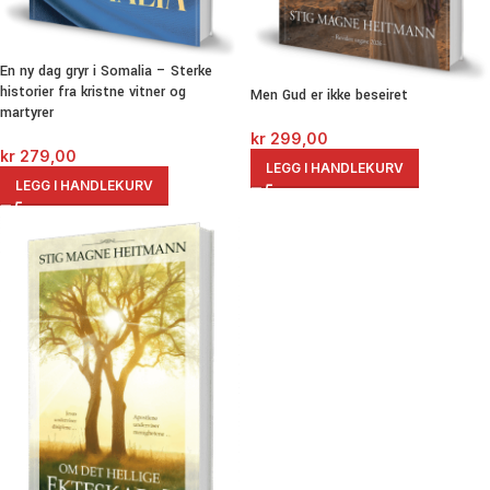
En ny dag gryr i Somalia – Sterke
historier fra kristne vitner og
Men Gud er ikke beseiret
martyrer
kr
299,00
kr
279,00
LEGG I HANDLEKURV
LEGG I HANDLEKURV