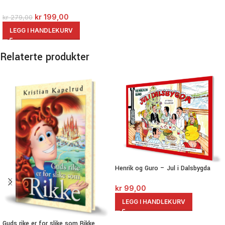
kr
199,00
kr
279,00
LEGG I HANDLEKURV
Relaterte produkter
Henrik og Guro – Jul i Dalsbygda
kr
99,00
LEGG I HANDLEKURV
Guds rike er for slike som Rikke