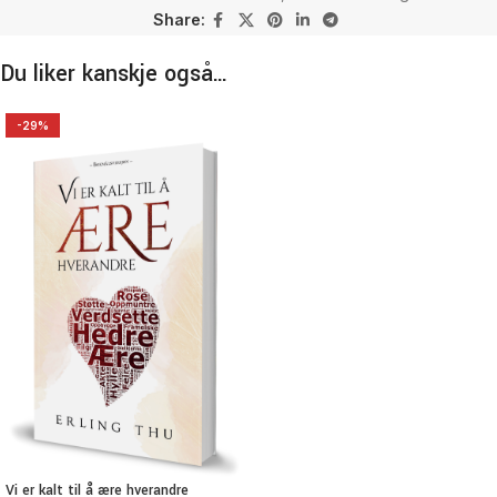
Share:
Du liker kanskje også…
-29%
Vi er kalt til å ære hverandre