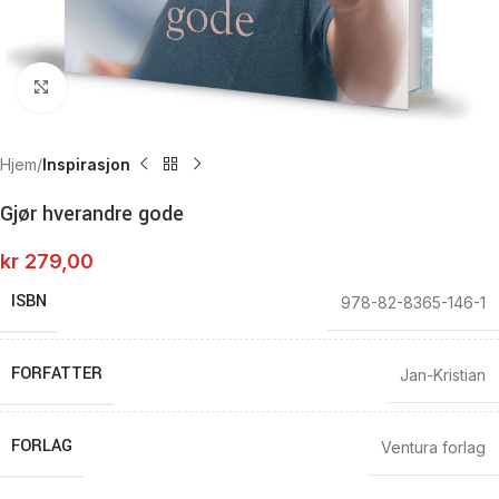
Click to enlarge
Hjem
Inspirasjon
Gjør hverandre gode
kr
279,00
ISBN
978-82-8365-146-1
FORFATTER
Jan-Kristian
FORLAG
Ventura forlag