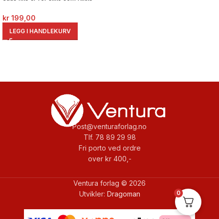
kr
199,00
LEGG I HANDLEKURV
Post@venturaforlag.no
Tlf. 78 89 29 98
Fri porto ved ordre
over kr 400,-
Ventura forlag © 2026
0
Utvikler:
Dragoman