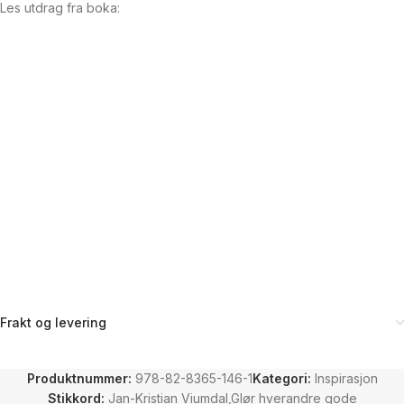
Les utdrag fra boka:
Frakt og levering
Produktnummer:
978-82-8365-146-1
Kategori:
Inspirasjon
Stikkord:
Jan-Kristian Viumdal,Glør hverandre gode