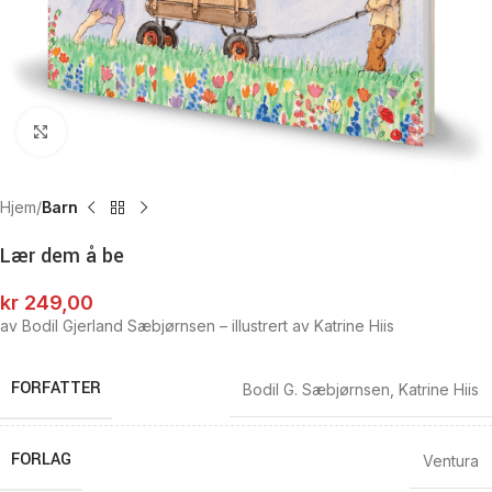
Click to enlarge
Hjem
Barn
Lær dem å be
kr
249,00
av Bodil Gjerland Sæbjørnsen – illustrert av Katrine Hiis
FORFATTER
Bodil G. Sæbjørnsen
,
Katrine Hiis
FORLAG
Ventura