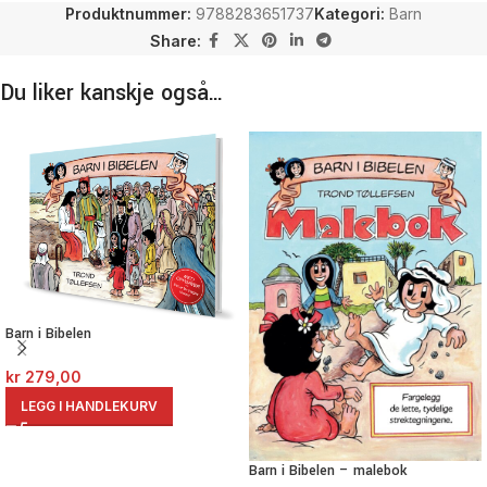
Produktnummer:
9788283651737
Kategori:
Barn
Share:
Du liker kanskje også…
Barn i Bibelen
kr
279,00
LEGG I HANDLEKURV
Barn i Bibelen – malebok