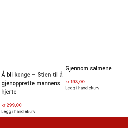
Gjennom salmene
Å bli konge – Stien til å
gjenopprette mannens
kr
198,00
Legg i handlekurv
hjerte
kr
299,00
Legg i handlekurv