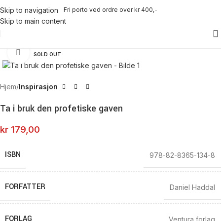
Fri porto ved ordre over kr 400,-
Skip to navigation
Skip to main content
Click to enlarge
SOLD OUT
Hjem
Inspirasjon
Ta i bruk den profetiske gaven
kr
179,00
ISBN
978-82-8365-134-8
FORFATTER
Daniel Haddal
FORLAG
Ventura forlag