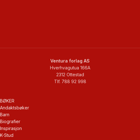
Ventura forlag AS
Hverhvagutua 166A
2312 Ottestad
Tlf. 788 92 998
BØKER
Andaktsbøker
Barn
Biografier
Inspirasjon
K-Stud