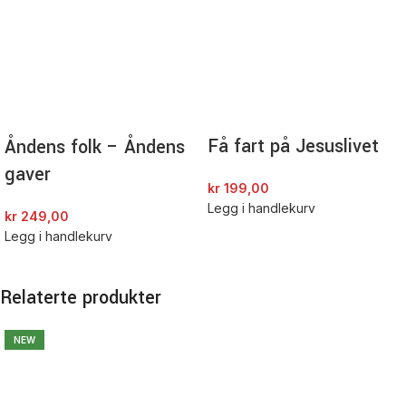
Få fart på Jesuslivet
Åndens folk – Åndens
gaver
kr
199,00
Legg i handlekurv
kr
249,00
Legg i handlekurv
Relaterte produkter
NEW