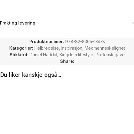
Frakt og levering
Produktnummer:
978-82-8365-134-8
Kategorier:
Helbredelse
,
Inspirasjon
,
Medmenneskelighet
Stikkord:
Daniel Haddal
,
Kingdom lifestyle
,
Profetisk gave
Share:
Du liker kanskje også…