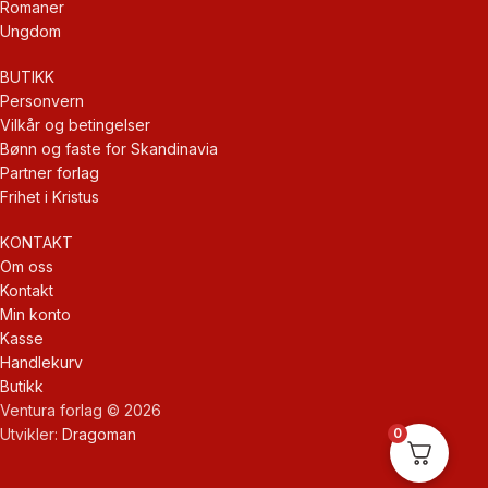
Romaner
Ungdom
BUTIKK
Personvern
Vilkår og betingelser
Bønn og faste for Skandinavia
Partner forlag
Frihet i Kristus
KONTAKT
Om oss
Kontakt
Min konto
Kasse
Handlekurv
Butikk
Ventura forlag © 2026
0
Utvikler:
Dragoman