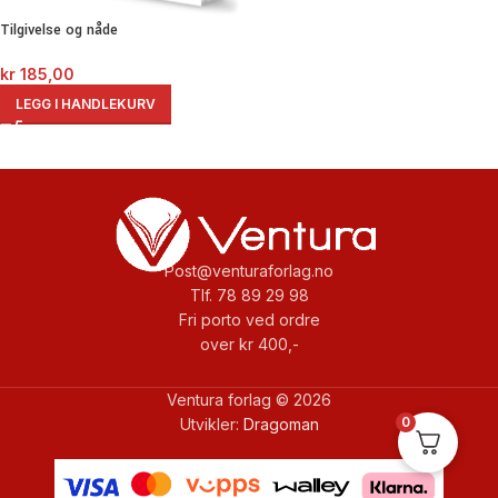
Tilgivelse og nåde
kr
185,00
LEGG I HANDLEKURV
Post@venturaforlag.no
Tlf. 78 89 29 98
Fri porto ved ordre
over kr 400,-
Ventura forlag © 2026
0
Utvikler:
Dragoman