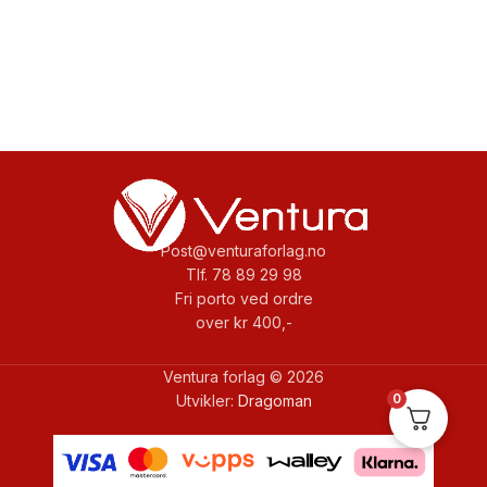
Post@venturaforlag.no
Tlf. 78 89 29 98
Fri porto ved ordre
over kr 400,-
Ventura forlag © 2026
0
Utvikler:
Dragoman