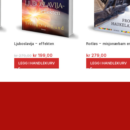
Ljuboslavija – effekten
Rotløs – misjonærbarn e
kr
199,00
kr
279,00
kr
279,00
LEGG I HANDLEKURV
LEGG I HANDLEKURV