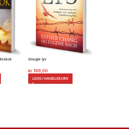
aktsbok
Smugle lys
kr
199,00
LEGG I HANDLEKURV