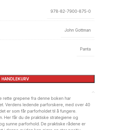
978-82-7900-875-0
John Gottman
Panta
I HANDLEKURV
 de rette grepene fra denne boken har
ldet. Verdens ledende parforskere, med over 40
et er som får parforholdet til å fungere.
 Her får du de praktiske strategiene og
e og sunne parforhold. De praktiske rådene er