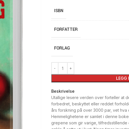
ISBN
FORFATTER
FORLAG
LEGG 
Beskrivelse
Utallige lesere verden over forteller at
forbedret, beskyttet eller reddet forho
års forskning på over 3000 par, vet hva d
Hemmelighetene er samlet i denne boken.
grepene som gir varige, tilfredsstillend