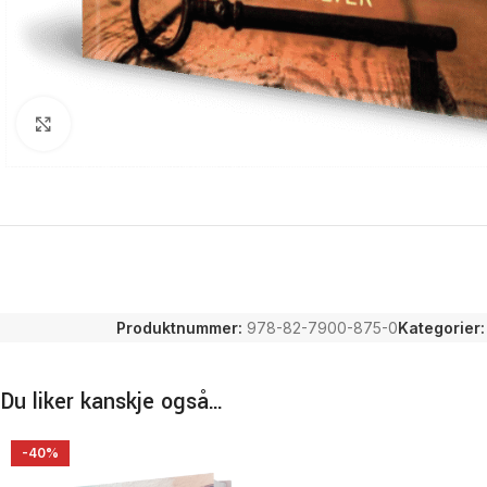
Click to enlarge
Produktnummer:
978-82-7900-875-0
Kategorier:
Du liker kanskje også…
-40%