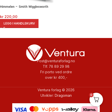
Himmelen – Smith Wigglesworth
kr
220,00
LEGG I HANDLEKURV
Post@venturaforlag.no
Tlf. 78 89 29 98
Fri porto ved ordre
over kr 400,-
Ventura forlag © 2026
0
Utvikler:
Dragoman