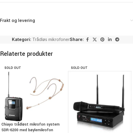
Frakt og levering
Kategori:
Trådløs mikrofoner
Share:
Relaterte produkter
SOLD OUT
SOLD OUT
Chiayo trådløst mikrofon system
SDR-6200 med bøylemikrofon