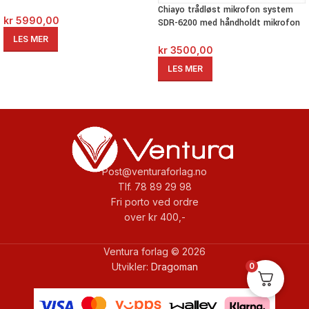
Chiayo trådløst mikrofon system
kr
5990,00
SDR-6200 med håndholdt mikrofon
LES MER
kr
3500,00
LES MER
Post@venturaforlag.no
Tlf. 78 89 29 98
Fri porto ved ordre
over kr 400,-
Ventura forlag © 2026
0
Utvikler:
Dragoman