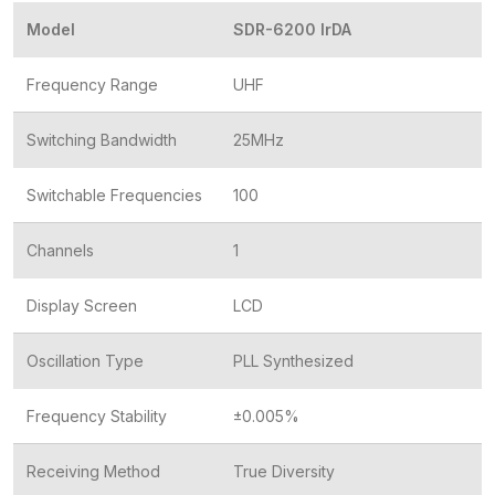
Model
SDR-6200 IrDA
Frequency Range
UHF
Switching Bandwidth
25MHz
Switchable Frequencies
100
Channels
1
Display Screen
LCD
Oscillation Type
PLL Synthesized
Frequency Stability
±0.005%
Receiving Method
True Diversity