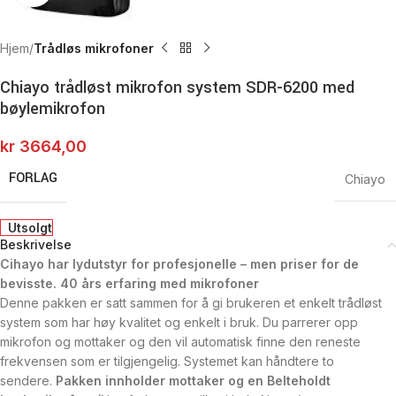
Hjem
Trådløs mikrofoner
Chiayo trådløst mikrofon system SDR-6200 med
bøylemikrofon
kr
3664,00
FORLAG
Chiayo
Utsolgt
Beskrivelse
Cihayo har lydutstyr for profesjonelle – men priser for de
bevisste. 40 års erfaring med mikrofoner
Denne pakken er satt sammen for å gi brukeren et enkelt trådløst
system som har høy kvalitet og enkelt i bruk. Du parrerer opp
mikrofon og mottaker og den vil automatisk finne den reneste
frekvensen som er tilgjengelig. Systemet kan håndtere to
sendere.
Pakken innholder mottaker og en Belteholdt