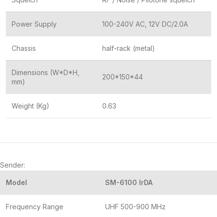
Power Supply
100-240V AC, 12V DC/2.0A
Chassis
half-rack (metal)
Dimensions (W*D*H,
200*150*44
mm)
Weight (Kg)
0.63
Sender:
Model
SM-6100 IrDA
Frequency Range
UHF 500-900 MHz