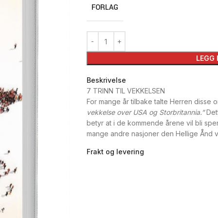
FORLAG
LEGG 
Beskrivelse
7 TRINN TIL VEKKELSEN
For mange år tilbake talte Herren disse o
vekkelse over USA og Storbritannia.”
Dett
betyr at i de kommende årene vil bli spe
mange andre nasjoner den Hellige Ånd vi
Frakt og levering