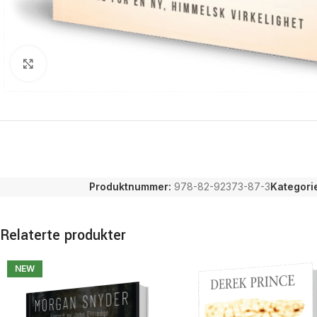
Click to enlarge
Produktnummer:
978-82-92373-87-3
Kategorie
Relaterte produkter
NEW