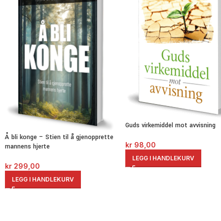
Guds virkemiddel mot avvisning
Å bli konge – Stien til å gjenopprette
kr
98,00
mannens hjerte
LEGG I HANDLEKURV
kr
299,00
LEGG I HANDLEKURV