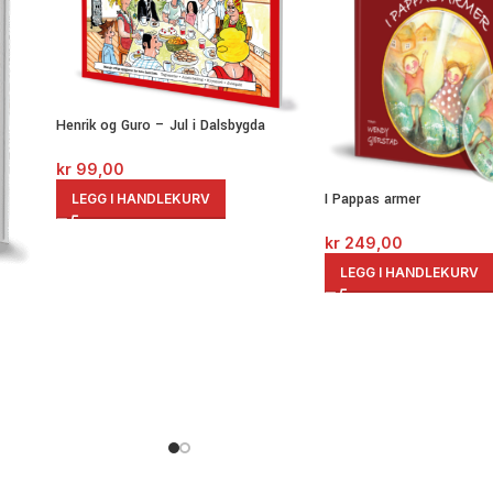
Henrik og Guro – Jul i Dalsbygda
kr
99,00
I Pappas armer
LEGG I HANDLEKURV
kr
249,00
LEGG I HANDLEKURV