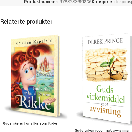
Produktnummer:
9788283651836
Kategorier:
Inspiras
Relaterte produkter
Guds rike er for slike som Rikke
Guds virkemiddel mot avvisning