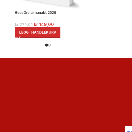
GudsOrd almanakk 2026
kr
149,00
kr
279,00
LEGG I HANDLEKURV