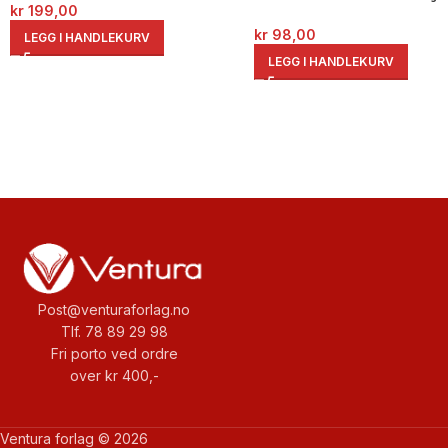
kr
199,00
kr
98,00
LEGG I HANDLEKURV
LEGG I HANDLEKURV
Post@venturaforlag.no
Tlf. 78 89 29 98
Fri porto ved ordre
over kr 400,-
Ventura forlag © 2026