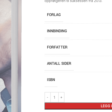
oppfølgeren til suksessen fra 2013.
FORLAG
INNBINDING
FORFATTER
ANTALL SIDER
ISBN
LEGG 