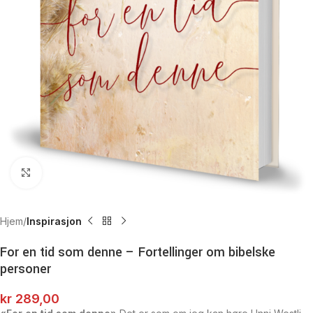
Click to enlarge
Hjem
Inspirasjon
For en tid som denne – Fortellinger om bibelske
personer
kr
289,00