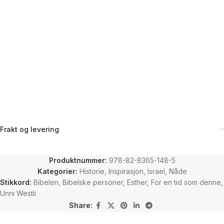
Frakt og levering
Produktnummer:
978-82-8365-148-5
Kategorier:
Historie
,
Inspirasjon
,
Israel
,
Nåde
Stikkord:
Bibelen
,
Bibelske personer
,
Esther
,
For en tid som denne
,
Unni Westli
Share: