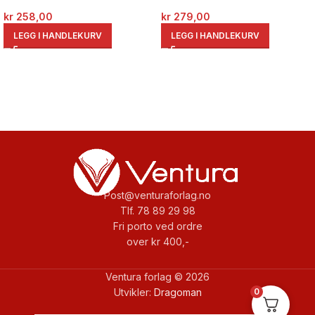
kr
258,00
kr
279,00
LEGG I HANDLEKURV
LEGG I HANDLEKURV
Post@venturaforlag.no
Tlf. 78 89 29 98
Fri porto ved ordre
over kr 400,-
Ventura forlag © 2026
0
Utvikler:
Dragoman