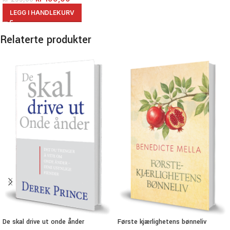
LEGG I HANDLEKURV
Relaterte produkter
De skal drive ut onde ånder
Første kjærlighetens bønneliv