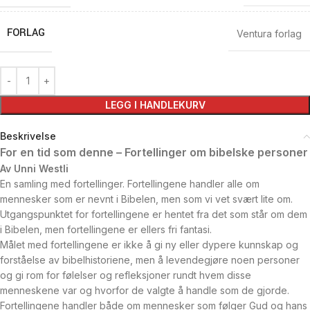
FORLAG
Ventura forlag
LEGG I HANDLEKURV
Beskrivelse
For en tid som denne – Fortellinger om bibelske personer
Av Unni Westli
En samling med fortellinger. Fortellingene handler alle om
mennesker som er nevnt i Bibelen, men som vi vet svært lite om.
Utgangspunktet for fortellingene er hentet fra det som står om dem
i Bibelen, men fortellingene er ellers fri fantasi.
Målet med fortellingene er ikke å gi ny eller dypere kunnskap og
forståelse av bibelhistoriene, men å levendegjøre noen personer
og gi rom for følelser og refleksjoner rundt hvem disse
menneskene var og hvorfor de valgte å handle som de gjorde.
Fortellingene handler både om mennesker som følger Gud og hans