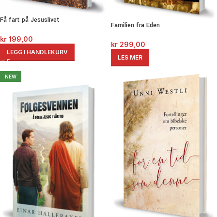
Få fart på Jesuslivet
Familien fra Eden
kr
199,00
kr
299,00
LEGG I HANDLEKURV
LES MER
NEW