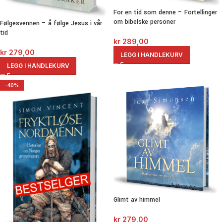
For en tid som denne – Fortellinger
om bibelske personer
Følgesvennen – å følge Jesus i vår
tid
kr
289,00
kr
279,00
LEGG I HANDLEKURV
LEGG I HANDLEKURV
-40%
Glimt av himmel
kr
279,00