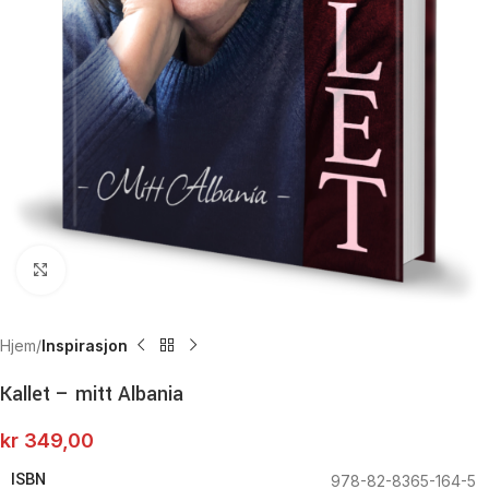
Click to enlarge
Hjem
Inspirasjon
Kallet – mitt Albania
kr
349,00
ISBN
978-82-8365-164-5