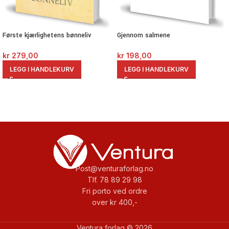
Første kjærlighetens bønneliv
Gjennom salmene
kr
279,00
kr
198,00
LEGG I HANDLEKURV
LEGG I HANDLEKURV
Post@venturaforlag.no
Tlf. 78 89 29 98
Fri porto ved ordre
over kr 400,-
Ventura forlag © 2026