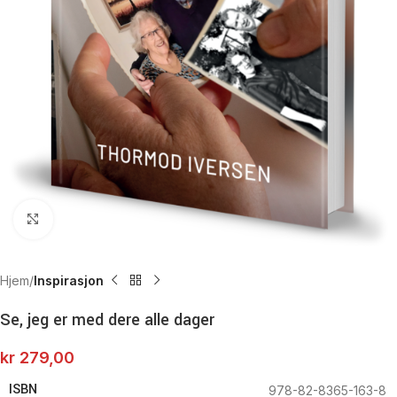
Click to enlarge
Hjem
Inspirasjon
Se, jeg er med dere alle dager
kr
279,00
ISBN
978-82-8365-163-8