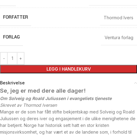
FORFATTER
Thormod Ivers
FORLAG
Ventura forlag
LEGG I HANDLEKURV
Beskrivelse
Se, jeg er med dere alle dager!
Om Solveig og Roald Juliussen i evangeliets tjeneste
Skrevet av Thormod Iversen
Mange er de som har fått stifte bekjentskap med Solveig og Roald
Juliussen og deres iver og engasjement i de ulike menighetene de
har betjent. Norge har historisk sett hatt en stor kristen
misjonsvirksomhet, og har vært et av de landene som, i forhold til