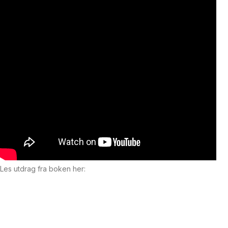
Les utdrag fra boken her: