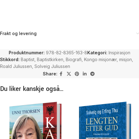
Frakt og levering
Produktnummer:
978-82-8365-163-8
Kategori:
Inspirasjon
Stikkord:
Baptist
,
Baptistkirken
,
Biografi
,
Kongo misjonær
,
misjon
,
Roald Juliussen
,
Solveig Juliussen
Share:
Du liker kanskje også…