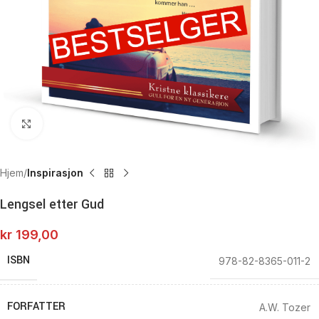
Click to enlarge
Hjem
Inspirasjon
Lengsel etter Gud
kr
199,00
ISBN
978-82-8365-011-2
FORFATTER
A.W. Tozer