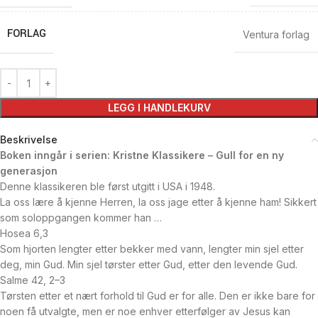
FORLAG
Ventura forlag
LEGG I HANDLEKURV
Beskrivelse
Boken inngår i serien: Kristne Klassikere – Gull for en ny
generasjon
Denne klassikeren ble først utgitt i USA i 1948.
La oss lære å kjenne Herren, la oss jage etter å kjenne ham! Sikkert
som soloppgangen kommer han …
Hosea 6,3
Som hjorten lengter etter bekker med vann, lengter min sjel etter
deg, min Gud. Min sjel tørster etter Gud, etter den levende Gud.
Salme 42, 2–3
Tørsten etter et nært forhold til Gud er for alle. Den er ikke bare for
noen få utvalgte, men er noe enhver etterfølger av Jesus kan