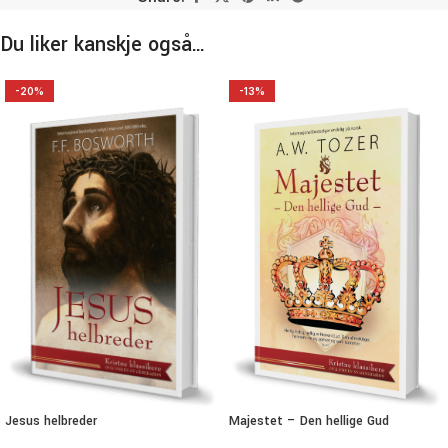
Du liker kanskje også…
-20%
-13%
Jesus helbreder
Majestet – Den hellige Gud