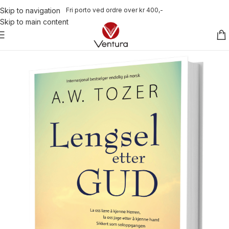
Fri porto ved ordre over kr 400,-
Skip to navigation
Skip to main content