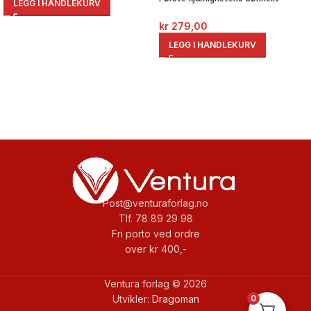
LEGG I HANDLEKURV
kr
279,00
LEGG I HANDLEKURV
Post@venturaforlag.no
Tlf. 78 89 29 98
Fri porto ved ordre
over kr 400,-
Ventura forlag © 2026
Utvikler:
Dragoman
0