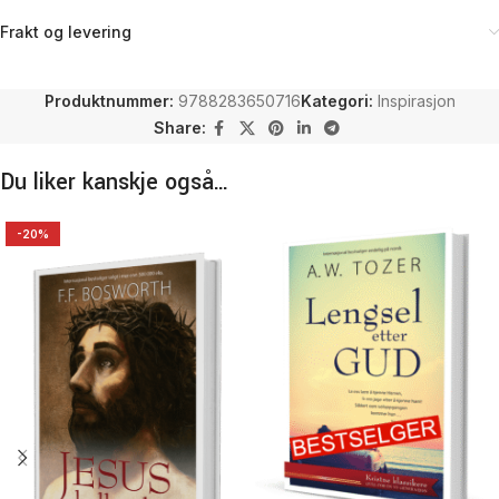
Frakt og levering
Produktnummer:
9788283650716
Kategori:
Inspirasjon
Share:
Du liker kanskje også…
-20%