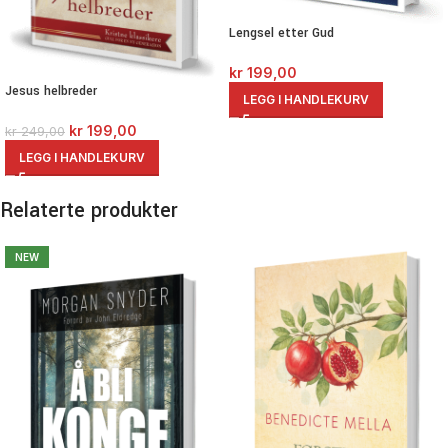
Lengsel etter Gud
kr
199,00
Jesus helbreder
LEGG I HANDLEKURV
kr
199,00
kr
249,00
LEGG I HANDLEKURV
Relaterte produkter
NEW