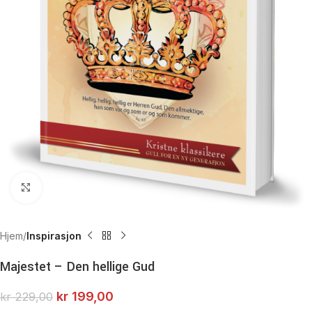
Click to enlarge
Hjem
Inspirasjon
Majestet – Den hellige Gud
kr
199,00
kr
229,00