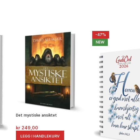
-47%
NEW
Det mystiske ansiktet
kr
249,00
LEGG I HANDLEKURV