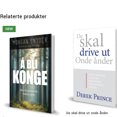
Relaterte produkter
NEW
De skal drive ut onde ånder