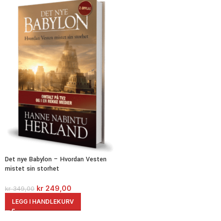
Det nye Babylon – Hvordan Vesten
mistet sin storhet
kr
249,00
kr
349,00
LEGG I HANDLEKURV