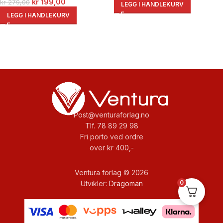
kr
199,00
kr
279,00
LEGG I HANDLEKURV
LEGG I HANDLEKURV
Post@venturaforlag.no
Tlf. 78 89 29 98
Fri porto ved ordre
over kr 400,-
Ventura forlag © 2026
0
Utvikler:
Dragoman