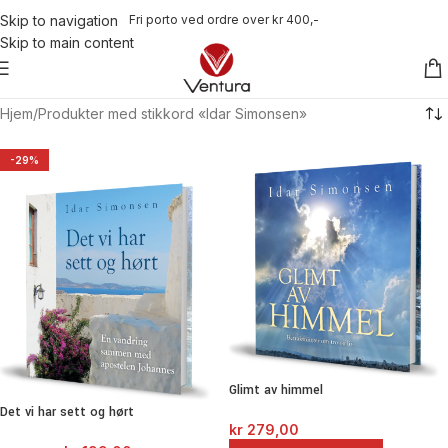
Fri porto ved ordre over kr 400,-
Skip to navigation
Skip to main content
Hjem
Produkter med stikkord «Idar Simonsen»
-29%
Glimt av himmel
Det vi har sett og hørt
kr
279,00