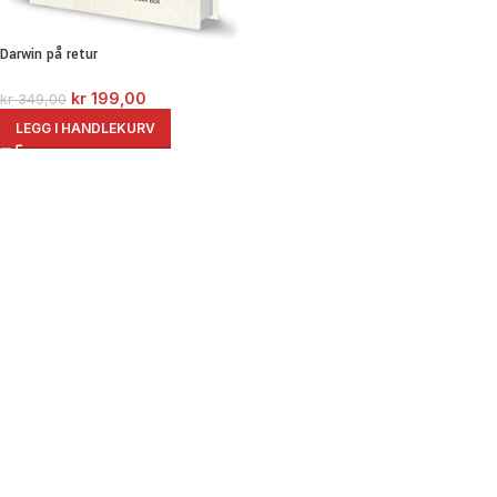
Darwin på retur
kr
199,00
kr
349,00
LEGG I HANDLEKURV