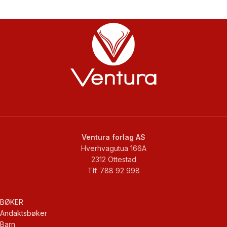
Ventura forlag AS
Hverhvagutua 166A
2312 Ottestad
Tlf. 788 92 998
BØKER
Andaktsbøker
Barn