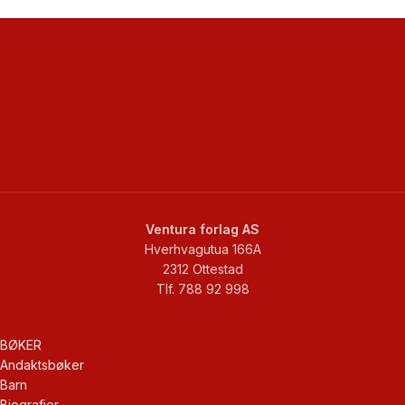
Ventura forlag AS
Hverhvagutua 166A
2312 Ottestad
Tlf. 788 92 998
BØKER
Andaktsbøker
Barn
Biografier