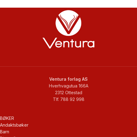
Ventura forlag AS
Hverhvagutua 166A
2312 Ottestad
Tlf. 788 92 998
BØKER
Andaktsbøker
Barn