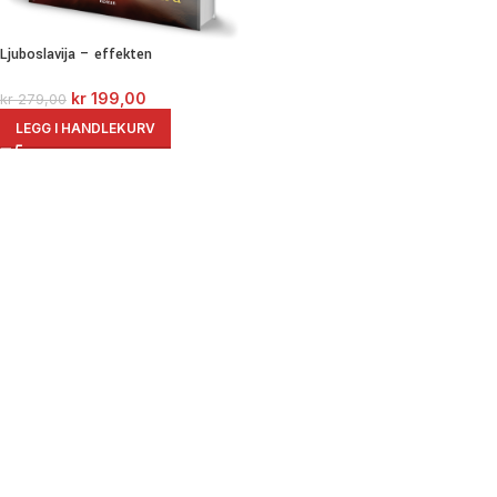
Ljuboslavija – effekten
kr
199,00
kr
279,00
LEGG I HANDLEKURV