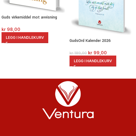
Guds virkemiddel mot avvisning
kr
98,00
LEGG I HANDLEKURV
GudsOrd Kalender 2026
kr
99,00
kr
189,00
LEGG I HANDLEKURV