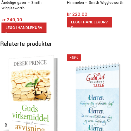
Åndelige gaver – Smith
Himmelen – Smith Wigglesworth
Wigglesworth
kr
220,00
kr
249,00
LEGG I HANDLEKURV
LEGG I HANDLEKURV
Relaterte produkter
-48%