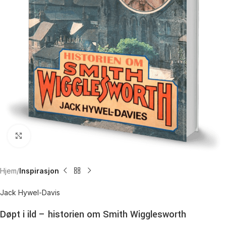
Click to enlarge
Hjem
Inspirasjon
Jack Hywel-Davis
Døpt i ild – historien om Smith Wigglesworth