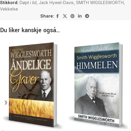
Stikkord:
Døpt i ild
,
Jack Hywel-Davis
,
SMITH WIGGLESWORTH
,
Vekkelse
Share:
Du liker kanskje også…