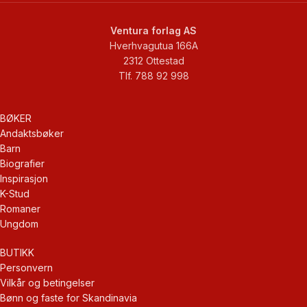
Ventura forlag AS
Hverhvagutua 166A
2312 Ottestad
Tlf. 788 92 998
BØKER
Andaktsbøker
Barn
Biografier
Inspirasjon
K-Stud
Romaner
Ungdom
BUTIKK
Personvern
Vilkår og betingelser
Bønn og faste for Skandinavia