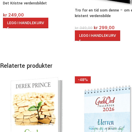
Det Kristne verdensbildet
Tro for en tid som denne – om 
kr
249,00
kristent verdensbilde
LEGG I HANDLEKURV
kr
299,00
kr
349,00
LEGG I HANDLEKURV
Relaterte produkter
-48%