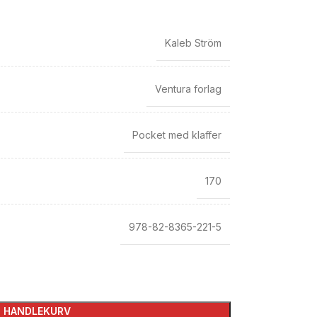
Kaleb Ström
Ventura forlag
Pocket med klaffer
170
978-82-8365-221-5
I HANDLEKURV