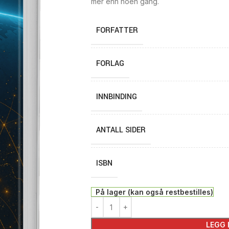
mer enn noen gang.
FORFATTER
FORLAG
INNBINDING
ANTALL SIDER
ISBN
På lager (kan også restbestilles)
LEGG 