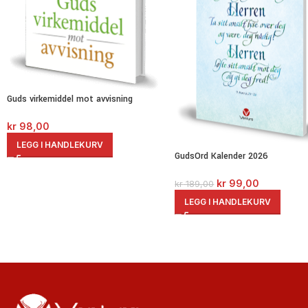
Guds virkemiddel mot avvisning
kr
98,00
LEGG I HANDLEKURV
GudsOrd Kalender 2026
kr
99,00
kr
189,00
LEGG I HANDLEKURV