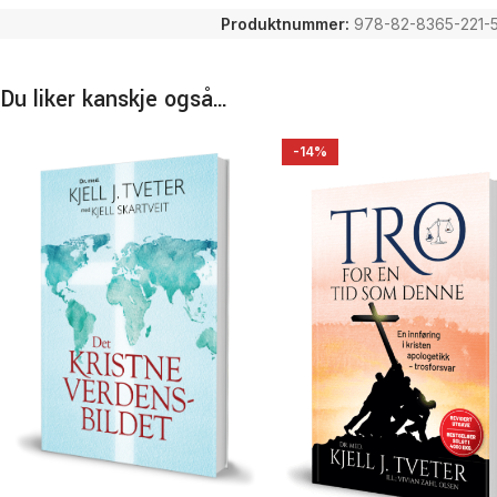
Produktnummer:
978-82-8365-221-
Du liker kanskje også…
-14%