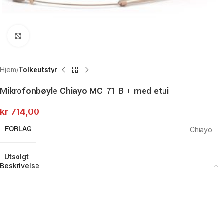
Click to enlarge
Hjem
Tolkeutstyr
Mikrofonbøyle Chiayo MC-71 B + med etui
kr
714,00
FORLAG
Chiayo
Utsolgt
Beskrivelse