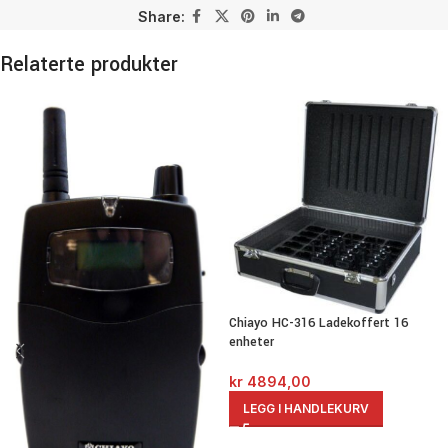
Share:
Relaterte produkter
Chiayo HC-316 Ladekoffert 16
enheter
kr
4894,00
LEGG I HANDLEKURV