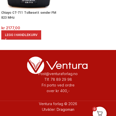
Chiayo CT-711 Tolkesett sender FM
823 MHz
kr
2177,00
LEGG I HANDLEKURV
Post@venturaforlag.no
Tlf. 78 89 29 98
Fri porto ved ordre
over kr 400,-
Ventura forlag © 2026
0
Utvikler:
Dragoman