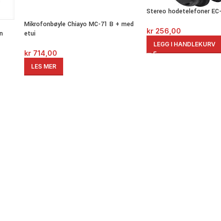
Stereo hodetelefoner EC
Mikrofonbøyle Chiayo MC-71 B + med
kr
256,00
n
etui
LEGG I HANDLEKURV
kr
714,00
LES MER